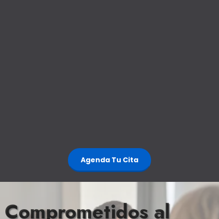
Agenda Tu Cita
Comprometidos al