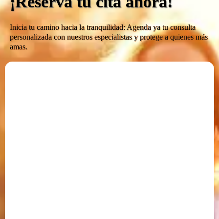
¡Reserva tu cita ahora!
Inicia tu camino hacia la tranquilidad: Agenda ya tu consulta
personalizada con nuestros especialistas y protege a quienes más
amas.